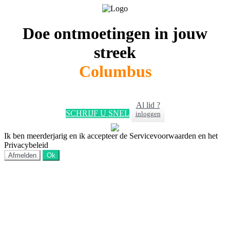
Doe ontmoetingen in jouw
streek
Columbus
Al lid ?
SCHRIJF U SNEL
inloggen
Ik ben meerderjarig en ik accepteer de Servicevoorwaarden en het
Privacybeleid
Afmelden
Ok