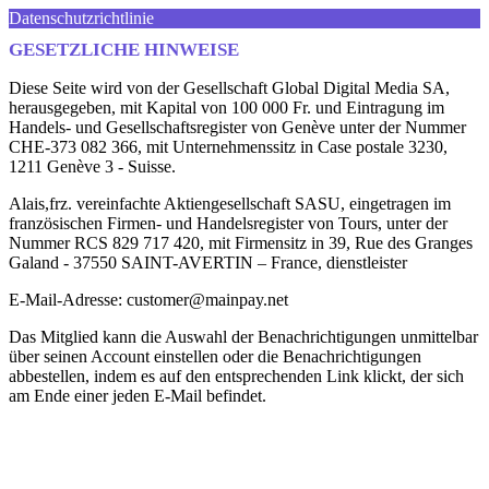
Datenschutzrichtlinie
GESETZLICHE HINWEISE
Diese Seite wird von der Gesellschaft Global Digital Media SA,
herausgegeben, mit Kapital von 100 000 Fr. und Eintragung im
Handels- und Gesellschaftsregister von Genève unter der Nummer
CHE-373 082 366, mit Unternehmenssitz in Case postale 3230,
1211 Genève 3 - Suisse.
Alais,frz. vereinfachte Aktiengesellschaft SASU, eingetragen im
französischen Firmen- und Handelsregister von Tours, unter der
Nummer RCS 829 717 420, mit Firmensitz in 39, Rue des Granges
Galand - 37550 SAINT-AVERTIN – France, dienstleister
E-Mail-Adresse: customer@mainpay.net
Das Mitglied kann die Auswahl der Benachrichtigungen unmittelbar
über seinen Account einstellen oder die Benachrichtigungen
abbestellen, indem es auf den entsprechenden Link klickt, der sich
am Ende einer jeden E-Mail befindet.