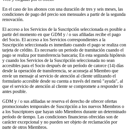
En el caso de los abonos con una duración de tres y seis meses, las
condiciones de pago del precio son mensuales a partir de la segunda
renovación.
El acceso a los Servicios de la Suscripción seleccionada es posible a
partir del momento en que GDM y / o sus afiliadas recibe el pago
del Socio. El acceso a los Servicios correspondientes a la
Suscripción seleccionada es inmediato cuando el pago se realiza con
tarjeta de crédito. Es necesario un periodo de tramitación cuando el
pago se realiza por transferencia bancaria; En esta segunda hipótesis
y cuando los Servicios de la Suscripción seleccionada no sean
accesibles para el Socio después de un período de catorce (14) días
desde la operación de transferencia, se aconseja al Miembro que
envíe un mensaje al servicio de atención al cliente utilizando el
formulario accesible desde su cuenta a través del menú "ayuda", al
que el servicio de atención al cliente se compromete a responder lo
antes posible.
GDM y / o sus afiliadas se reserva el derecho de ofrecer ofertas
promocionales temporales de Suscripción a los nuevos Miembros o
a los Suscriptores que hayan sido Miembros durante un determinado
período de tiempo. Las condiciones financieras ofrecidas son de
carácter excepcional y no pueden ser objeto de reclamación por
parte de otros Miembros.