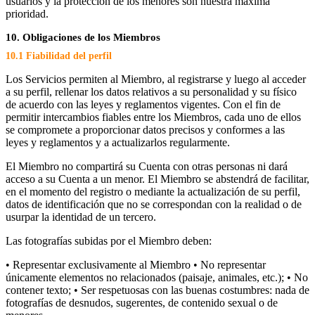
usuarios y la protección de los menores son nuestra máxima
prioridad.
10. Obligaciones de los Miembros
10.1 Fiabilidad del perfil
Los Servicios permiten al Miembro, al registrarse y luego al acceder
a su perfil, rellenar los datos relativos a su personalidad y su físico
de acuerdo con las leyes y reglamentos vigentes. Con el fin de
permitir intercambios fiables entre los Miembros, cada uno de ellos
se compromete a proporcionar datos precisos y conformes a las
leyes y reglamentos y a actualizarlos regularmente.
El Miembro no compartirá su Cuenta con otras personas ni dará
acceso a su Cuenta a un menor. El Miembro se abstendrá de facilitar,
en el momento del registro o mediante la actualización de su perfil,
datos de identificación que no se correspondan con la realidad o de
usurpar la identidad de un tercero.
Las fotografías subidas por el Miembro deben:
• Representar exclusivamente al Miembro • No representar
únicamente elementos no relacionados (paisaje, animales, etc.); • No
contener texto; • Ser respetuosas con las buenas costumbres: nada de
fotografías de desnudos, sugerentes, de contenido sexual o de