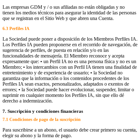
Las empresas GDM y / o sus afiliadas no están obligadas y no
tienen los medios técnicos para asegurar la identidad de las personas
que se registran en el Sitio Web y que abren una Cuenta.
6.3 Perfiles IA
La Sociedad puede poner a disposición de los Miembros Perfiles IA.
Los Perfiles IA pueden proponerse en el recorrido de navegación, de
sugerencia de perfiles, de puesta en relación y/o en las
funcionalidades de mensajería. El Miembro reconoce y acepta
expresamente que: • un Perfil IA no es una persona física y no es un
Miembro; • los intercambios con un Perfil IA tienen una finalidad de
entretenimiento y de experiencia de usuario; • la Sociedad no
garantiza que la información o los contenidos procedentes de los
Perfiles IA sean exactos, personalizados, adaptados o exentos de
errores; • la Sociedad puede hacer evolucionar, suspender, limitar o
suprimir en cualquier momento los Perfiles IA, sin que ello dé
derecho a indemnización.
7. Suscripción y condiciones financieras
7.1 Condiciones de pago de la suscripción
Para suscribirse a un abono, el usuario debe crear primero su cuenta,
elegir su abono y la forma de pago.