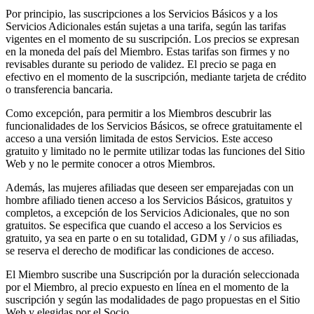
Por principio, las suscripciones a los Servicios Básicos y a los
Servicios Adicionales están sujetas a una tarifa, según las tarifas
vigentes en el momento de su suscripción. Los precios se expresan
en la moneda del país del Miembro. Estas tarifas son firmes y no
revisables durante su periodo de validez. El precio se paga en
efectivo en el momento de la suscripción, mediante tarjeta de crédito
o transferencia bancaria.
Como excepción, para permitir a los Miembros descubrir las
funcionalidades de los Servicios Básicos, se ofrece gratuitamente el
acceso a una versión limitada de estos Servicios. Este acceso
gratuito y limitado no le permite utilizar todas las funciones del Sitio
Web y no le permite conocer a otros Miembros.
Además, las mujeres afiliadas que deseen ser emparejadas con un
hombre afiliado tienen acceso a los Servicios Básicos, gratuitos y
completos, a excepción de los Servicios Adicionales, que no son
gratuitos. Se especifica que cuando el acceso a los Servicios es
gratuito, ya sea en parte o en su totalidad, GDM y / o sus afiliadas,
se reserva el derecho de modificar las condiciones de acceso.
El Miembro suscribe una Suscripción por la duración seleccionada
por el Miembro, al precio expuesto en línea en el momento de la
suscripción y según las modalidades de pago propuestas en el Sitio
Web y elegidas por el Socio.