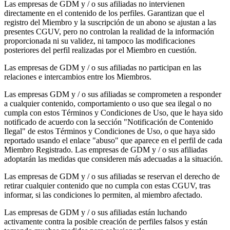
Las empresas de GDM y / o sus afiliadas no intervienen
directamente en el contenido de los perfiles. Garantizan que el
registro del Miembro y la suscripción de un abono se ajustan a las
presentes CGUV, pero no controlan la realidad de la información
proporcionada ni su validez, ni tampoco las modificaciones
posteriores del perfil realizadas por el Miembro en cuestión.
Las empresas de GDM y / o sus afiliadas no participan en las
relaciones e intercambios entre los Miembros.
Las empresas GDM y / o sus afiliadas se comprometen a responder
a cualquier contenido, comportamiento o uso que sea ilegal o no
cumpla con estos Términos y Condiciones de Uso, que le haya sido
notificado de acuerdo con la sección "Notificación de Contenido
Ilegal" de estos Términos y Condiciones de Uso, o que haya sido
reportado usando el enlace "abuso" que aparece en el perfil de cada
Miembro Registrado. Las empresas de GDM y / o sus afiliadas
adoptarán las medidas que consideren más adecuadas a la situación.
Las empresas de GDM y / o sus afiliadas se reservan el derecho de
retirar cualquier contenido que no cumpla con estas CGUV, tras
informar, si las condiciones lo permiten, al miembro afectado.
Las empresas de GDM y / o sus afiliadas están luchando
activamente contra la posible creación de perfiles falsos y están