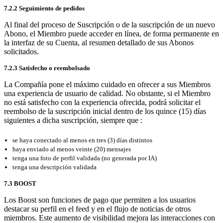
7.2.2 Seguimiento de pedidos
Al final del proceso de Suscripción o de la suscripción de un nuevo
Abono, el Miembro puede acceder en línea, de forma permanente en
la interfaz de su Cuenta, al resumen detallado de sus Abonos
solicitados.
7.2.3 Satisfecho o reembolsado
La Compañía pone el máximo cuidado en ofrecer a sus Miembros
una experiencia de usuario de calidad. No obstante, si el Miembro
no está satisfecho con la experiencia ofrecida, podrá solicitar el
reembolso de la suscripción inicial dentro de los quince (15) días
siguientes a dicha suscripción, siempre que :
se haya conectado al menos en tres (3) días distintos
haya enviado al menos veinte (20) mensajes
tenga una foto de perfil validada (no generada por IA)
tenga una descripción validada
7.3 BOOST
Los Boost son funciones de pago que permiten a los usuarios
destacar su perfil en el feed y en el flujo de noticias de otros
miembros. Este aumento de visibilidad mejora las interacciones con