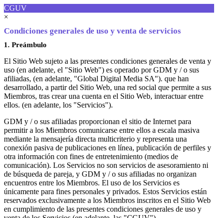
CGUV
×
Condiciones generales de uso y venta de servicios
1. Preámbulo
El Sitio Web sujeto a las presentes condiciones generales de venta y
uso (en adelante, el "Sitio Web") es operado por GDM y / o sus
afiliadas, (en adelante, "Global Digital Media SA"). que han
desarrollado, a partir del Sitio Web, una red social que permite a sus
Miembros, tras crear una cuenta en el Sitio Web, interactuar entre
ellos. (en adelante, los "Servicios").
GDM y / o sus afiliadas proporcionan el sitio de Internet para
permitir a los Miembros comunicarse entre ellos a escala masiva
mediante la mensajería directa multicriterio y representa una
conexión pasiva de publicaciones en línea, publicación de perfiles y
otra información con fines de entretenimiento (medios de
comunicación). Los Servicios no son servicios de asesoramiento ni
de búsqueda de pareja, y GDM y / o sus afiliadas no organizan
encuentros entre los Miembros. El uso de los Servicios es
únicamente para fines personales y privados. Estos Servicios están
reservados exclusivamente a los Miembros inscritos en el Sitio Web
en cumplimiento de las presentes condiciones generales de uso y
venta de los Servicios (en adelante, las "CGUV").