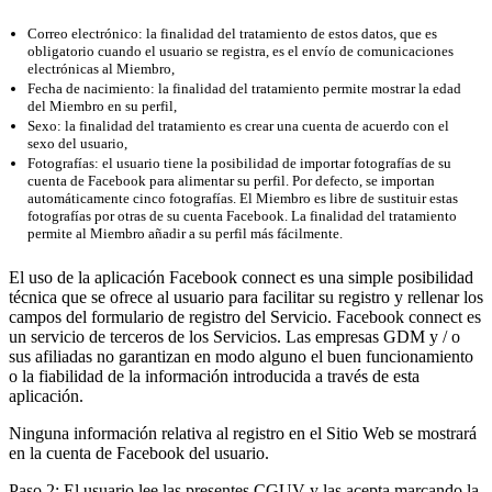
Correo electrónico: la finalidad del tratamiento de estos datos, que es
obligatorio cuando el usuario se registra, es el envío de comunicaciones
electrónicas al Miembro,
Fecha de nacimiento: la finalidad del tratamiento permite mostrar la edad
del Miembro en su perfil,
Sexo: la finalidad del tratamiento es crear una cuenta de acuerdo con el
sexo del usuario,
Fotografías: el usuario tiene la posibilidad de importar fotografías de su
cuenta de Facebook para alimentar su perfil. Por defecto, se importan
automáticamente cinco fotografías. El Miembro es libre de sustituir estas
fotografías por otras de su cuenta Facebook. La finalidad del tratamiento
permite al Miembro añadir a su perfil más fácilmente.
El uso de la aplicación Facebook connect es una simple posibilidad
técnica que se ofrece al usuario para facilitar su registro y rellenar los
campos del formulario de registro del Servicio. Facebook connect es
un servicio de terceros de los Servicios. Las empresas GDM y / o
sus afiliadas no garantizan en modo alguno el buen funcionamiento
o la fiabilidad de la información introducida a través de esta
aplicación.
Ninguna información relativa al registro en el Sitio Web se mostrará
en la cuenta de Facebook del usuario.
Paso 2: El usuario lee las presentes CGUV y las acepta marcando la