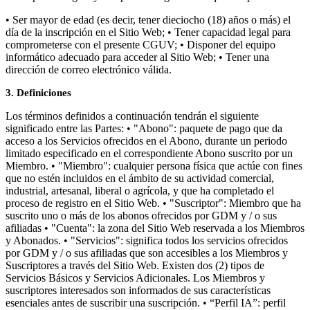
• Ser mayor de edad (es decir, tener dieciocho (18) años o más) el
día de la inscripción en el Sitio Web; • Tener capacidad legal para
comprometerse con el presente CGUV; • Disponer del equipo
informático adecuado para acceder al Sitio Web; • Tener una
dirección de correo electrónico válida.
3. Definiciones
Los términos definidos a continuación tendrán el siguiente
significado entre las Partes: • "Abono": paquete de pago que da
acceso a los Servicios ofrecidos en el Abono, durante un periodo
limitado especificado en el correspondiente Abono suscrito por un
Miembro. • "Miembro": cualquier persona física que actúe con fines
que no estén incluidos en el ámbito de su actividad comercial,
industrial, artesanal, liberal o agrícola, y que ha completado el
proceso de registro en el Sitio Web. • "Suscriptor": Miembro que ha
suscrito uno o más de los abonos ofrecidos por GDM y / o sus
afiliadas • "Cuenta": la zona del Sitio Web reservada a los Miembros
y Abonados. • "Servicios": significa todos los servicios ofrecidos
por GDM y / o sus afiliadas que son accesibles a los Miembros y
Suscriptores a través del Sitio Web. Existen dos (2) tipos de
Servicios Básicos y Servicios Adicionales. Los Miembros y
suscriptores interesados son informados de sus características
esenciales antes de suscribir una suscripción. • “Perfil IA”: perfil