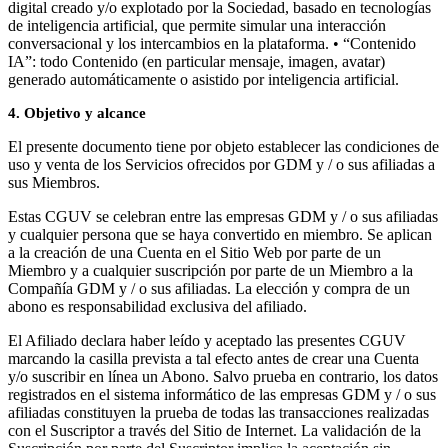
digital creado y/o explotado por la Sociedad, basado en tecnologías
de inteligencia artificial, que permite simular una interacción
conversacional y los intercambios en la plataforma. • “Contenido
IA”: todo Contenido (en particular mensaje, imagen, avatar)
generado automáticamente o asistido por inteligencia artificial.
4. Objetivo y alcance
El presente documento tiene por objeto establecer las condiciones de
uso y venta de los Servicios ofrecidos por GDM y / o sus afiliadas a
sus Miembros.
Estas CGUV se celebran entre las empresas GDM y / o sus afiliadas
y cualquier persona que se haya convertido en miembro. Se aplican
a la creación de una Cuenta en el Sitio Web por parte de un
Miembro y a cualquier suscripción por parte de un Miembro a la
Compañía GDM y / o sus afiliadas. La elección y compra de un
abono es responsabilidad exclusiva del afiliado.
El Afiliado declara haber leído y aceptado las presentes CGUV
marcando la casilla prevista a tal efecto antes de crear una Cuenta
y/o suscribir en línea un Abono. Salvo prueba en contrario, los datos
registrados en el sistema informático de las empresas GDM y / o sus
afiliadas constituyen la prueba de todas las transacciones realizadas
con el Suscriptor a través del Sitio de Internet. La validación de la