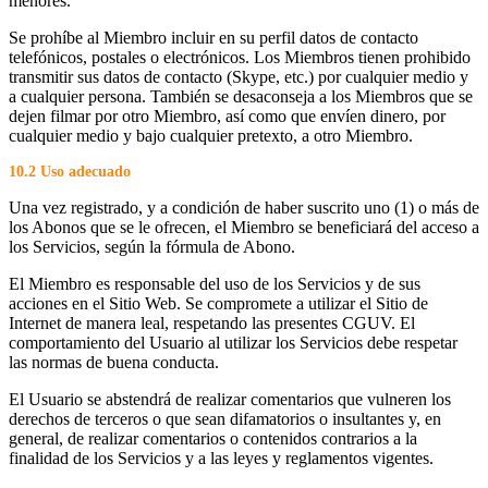
menores.
Se prohíbe al Miembro incluir en su perfil datos de contacto
telefónicos, postales o electrónicos. Los Miembros tienen prohibido
transmitir sus datos de contacto (Skype, etc.) por cualquier medio y
a cualquier persona. También se desaconseja a los Miembros que se
dejen filmar por otro Miembro, así como que envíen dinero, por
cualquier medio y bajo cualquier pretexto, a otro Miembro.
10.2 Uso adecuado
Una vez registrado, y a condición de haber suscrito uno (1) o más de
los Abonos que se le ofrecen, el Miembro se beneficiará del acceso a
los Servicios, según la fórmula de Abono.
El Miembro es responsable del uso de los Servicios y de sus
acciones en el Sitio Web. Se compromete a utilizar el Sitio de
Internet de manera leal, respetando las presentes CGUV. El
comportamiento del Usuario al utilizar los Servicios debe respetar
las normas de buena conducta.
El Usuario se abstendrá de realizar comentarios que vulneren los
derechos de terceros o que sean difamatorios o insultantes y, en
general, de realizar comentarios o contenidos contrarios a la
finalidad de los Servicios y a las leyes y reglamentos vigentes.