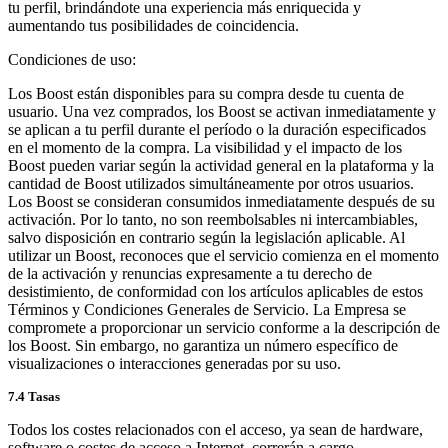
tu perfil, brindándote una experiencia más enriquecida y
aumentando tus posibilidades de coincidencia.
Condiciones de uso:
Los Boost están disponibles para su compra desde tu cuenta de
usuario. Una vez comprados, los Boost se activan inmediatamente y
se aplican a tu perfil durante el período o la duración especificados
en el momento de la compra. La visibilidad y el impacto de los
Boost pueden variar según la actividad general en la plataforma y la
cantidad de Boost utilizados simultáneamente por otros usuarios.
Los Boost se consideran consumidos inmediatamente después de su
activación. Por lo tanto, no son reembolsables ni intercambiables,
salvo disposición en contrario según la legislación aplicable. Al
utilizar un Boost, reconoces que el servicio comienza en el momento
de la activación y renuncias expresamente a tu derecho de
desistimiento, de conformidad con los artículos aplicables de estos
Términos y Condiciones Generales de Servicio. La Empresa se
compromete a proporcionar un servicio conforme a la descripción de
los Boost. Sin embargo, no garantiza un número específico de
visualizaciones o interacciones generadas por su uso.
7.4 Tasas
Todos los costes relacionados con el acceso, ya sean de hardware,
software o costes de acceso a Internet, correrán a cargo