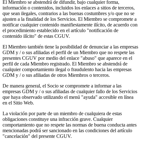
El Miembro se abstendrá de difundir, bajo cualquier forma,
información o contenidos, incluidos los enlaces a sitios de terceros,
que sean ilegales, contrarios a las buenas costumbres y/o que no se
ajusten a la finalidad de los Servicios. El Miembro se compromete a
notificar cualquier contenido manifiestamente ilícito, de acuerdo con
el procedimiento establecido en el artículo "notificación de
contenido ilícito" de estas CGUV.
El Miembro también tiene la posibilidad de denunciar a las empresas
GDM y / o sus afiliadas el perfil de un Miembro que no respete las
presentes CGUV por medio del enlace "abuso" que aparece en el
perfil de cada Miembro registrado. El Miembro se abstendrá de
cualquier comportamiento ilegal o fraudulento hacia las empresas
GDM y / o sus afiliadas de otros Miembros o terceros.
De manera general, el Socio se compromete a informar a las
empresas GDM y / o sus afiliadas de cualquier fallo de los Servicios
que haya observado utilizando el menú "ayuda" accesible en línea
en el Sitio Web.
La violación por parte de un miembro de cualquiera de estas
obligaciones constituye una infracción grave. Cualquier
comportamiento que no respete las normas de buena conducta antes
mencionadas podrá ser sancionado en las condiciones del artículo
"cancelación" del presente CGUV.