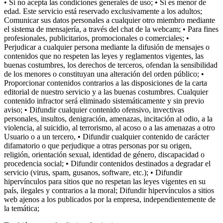
• Si no acepta las condiciones generales de uso; • Si es menor de
edad. Este servicio está reservado exclusivamente a los adultos;
Comunicar sus datos personales a cualquier otro miembro mediante
el sistema de mensajería, a través del chat de la webcam; • Para fines
profesionales, publicitarios, promocionales o comerciales; •
Perjudicar a cualquier persona mediante la difusión de mensajes o
contenidos que no respeten las leyes y reglamentos vigentes, las
buenas costumbres, los derechos de terceros, ofendan la sensibilidad
de los menores o constituyan una alteración del orden público; •
Proporcionar contenidos contrarios a las disposiciones de la carta
editorial de nuestro servicio y a las buenas costumbres. Cualquier
contenido infractor será eliminado sistemáticamente y sin previo
aviso; • Difundir cualquier contenido ofensivo, invectivas
personales, insultos, denigración, amenazas, incitación al odio, a la
violencia, al suicidio, al terrorismo, al acoso o a las amenazas a otro
Usuario o a un tercero, • Difundir cualquier contenido de carácter
difamatorio o que perjudique a otras personas por su origen,
religión, orientación sexual, identidad de género, discapacidad o
procedencia social; • Difundir contenidos destinados a degradar el
servicio (virus, spam, gusanos, software, etc.); • Difundir
hipervínculos para sitios que no respetan las leyes vigentes en su
país, ilegales y contrarios a la moral; Difundir hipervínculos a sitios
web ajenos a los publicados por la empresa, independientemente de
la temática;