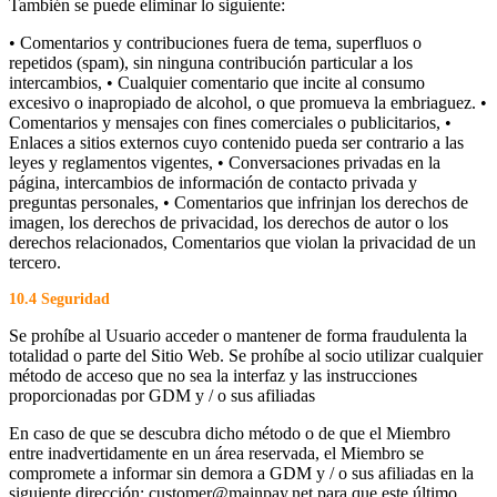
También se puede eliminar lo siguiente:
• Comentarios y contribuciones fuera de tema, superfluos o
repetidos (spam), sin ninguna contribución particular a los
intercambios, • Cualquier comentario que incite al consumo
excesivo o inapropiado de alcohol, o que promueva la embriaguez. •
Comentarios y mensajes con fines comerciales o publicitarios, •
Enlaces a sitios externos cuyo contenido pueda ser contrario a las
leyes y reglamentos vigentes, • Conversaciones privadas en la
página, intercambios de información de contacto privada y
preguntas personales, • Comentarios que infrinjan los derechos de
imagen, los derechos de privacidad, los derechos de autor o los
derechos relacionados, Comentarios que violan la privacidad de un
tercero.
10.4 Seguridad
Se prohíbe al Usuario acceder o mantener de forma fraudulenta la
totalidad o parte del Sitio Web. Se prohíbe al socio utilizar cualquier
método de acceso que no sea la interfaz y las instrucciones
proporcionadas por GDM y / o sus afiliadas
En caso de que se descubra dicho método o de que el Miembro
entre inadvertidamente en un área reservada, el Miembro se
compromete a informar sin demora a GDM y / o sus afiliadas en la
siguiente dirección: customer@mainpay.net para que este último