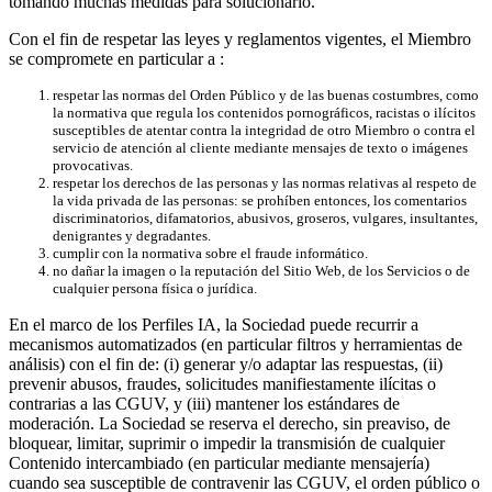
tomando muchas medidas para solucionarlo.
Con el fin de respetar las leyes y reglamentos vigentes, el Miembro
se compromete en particular a :
respetar las normas del Orden Público y de las buenas costumbres, como
la normativa que regula los contenidos pornográficos, racistas o ilícitos
susceptibles de atentar contra la integridad de otro Miembro o contra el
servicio de atención al cliente mediante mensajes de texto o imágenes
provocativas.
respetar los derechos de las personas y las normas relativas al respeto de
la vida privada de las personas: se prohíben entonces, los comentarios
discriminatorios, difamatorios, abusivos, groseros, vulgares, insultantes,
denigrantes y degradantes.
cumplir con la normativa sobre el fraude informático.
no dañar la imagen o la reputación del Sitio Web, de los Servicios o de
cualquier persona física o jurídica.
En el marco de los Perfiles IA, la Sociedad puede recurrir a
mecanismos automatizados (en particular filtros y herramientas de
análisis) con el fin de: (i) generar y/o adaptar las respuestas, (ii)
prevenir abusos, fraudes, solicitudes manifiestamente ilícitas o
contrarias a las CGUV, y (iii) mantener los estándares de
moderación. La Sociedad se reserva el derecho, sin preaviso, de
bloquear, limitar, suprimir o impedir la transmisión de cualquier
Contenido intercambiado (en particular mediante mensajería)
cuando sea susceptible de contravenir las CGUV, el orden público o