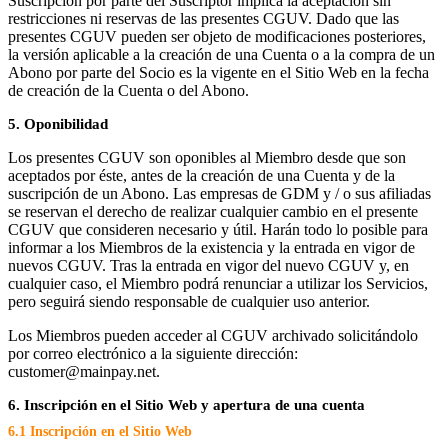
Suscripción por parte del Suscriptor implica la aceptación sin
restricciones ni reservas de las presentes CGUV. Dado que las
presentes CGUV pueden ser objeto de modificaciones posteriores,
la versión aplicable a la creación de una Cuenta o a la compra de un
Abono por parte del Socio es la vigente en el Sitio Web en la fecha
de creación de la Cuenta o del Abono.
5. Oponibilidad
Los presentes CGUV son oponibles al Miembro desde que son
aceptados por éste, antes de la creación de una Cuenta y de la
suscripción de un Abono. Las empresas de GDM y / o sus afiliadas
se reservan el derecho de realizar cualquier cambio en el presente
CGUV que consideren necesario y útil. Harán todo lo posible para
informar a los Miembros de la existencia y la entrada en vigor de
nuevos CGUV. Tras la entrada en vigor del nuevo CGUV y, en
cualquier caso, el Miembro podrá renunciar a utilizar los Servicios,
pero seguirá siendo responsable de cualquier uso anterior.
Los Miembros pueden acceder al CGUV archivado solicitándolo
por correo electrónico a la siguiente dirección:
customer@mainpay.net.
6. Inscripción en el Sitio Web y apertura de una cuenta
6.1 Inscripción en el Sitio Web