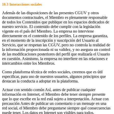
10.3 Interacciones sociales
Además de las disposiciones de las presentes CGUV y otros
documentos contractuales, el Miembro es plenamente responsable
de todos los Contenidos que publique en los espacios dedicados de
nuestro servicio. El contenido debe cumplir con la legislación
vigente en el país del Miembro. La empresa no interviene
directamente en el contenido de los perfiles. La empresa garantiza,
en el momento de la inscripción y suscripción del Usuario al
Servicio, que se respetan las CGUV, pero no controla la realidad de
la información proporcionada ni su validez, y no asegura un control
de las modificaciones posteriores del perfil que realizaría el Usuario
en cuestión. Asimismo, la empresa no interfiere en las relaciones e
intercambios entre los Miembros.
Como plataforma técnica de redes sociales, creemos que es útil
especificar, para uso de nuestros usuarios, algunos principios que
destacan la conducta a adoptar en la plataforma.
Actuar con sentido común Así, antes de publicar cualquier
información en Internet, el Miembro debe tener siempre presente
que lo que escribe en la red está sujeto a interpretación. Actuar con
precaución Antes de publicar un comentario o un mensaje en una
red social, el Miembro debe preguntarse siempre qué consecuencias
puede tener. Los datos en Internet son visibles para todos,