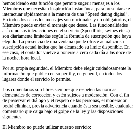
hemos ideado esta función que permite sugerir mensajes a los
Miembros que necesitan inspiración instantánea, para presentarse e
interactuar rápidamente a la manera de una "Speed dating digital".
En todos los casos los mensajes son opcionales y no obligatorios, el
Miembro puede enviar el mensaje que desee. Las funcionalidades
así como sus interacciones en el servicio (Speedflirts, swipes etc...)
son diariamente limitadas según la fórmula de suscripción que haya
elegido. La presencia de una ventana que le ofrece actualizar su
suscripción actual indica que ha alcanzado su límite disponible. En
ese caso, el contador vuelve a ponerse a cero cada día a las doce de
la noche, hora local.
Por su propia seguridad, el Miembro debe elegir cuidadosamente la
información que publica en su perfil y, en general, en todos los
lugares donde el servicio lo permite.
Los comentarios son libres siempre que respeten las normas
elementales de corrección y estén sujetos a moderación. Con el fin
de preservar el diálogo y el respeto de las personas, el moderador
podrá eliminar, previa advertencia cuando ésta sea posible, cualquier
comentario que caiga bajo el golpe de la ley y las disposiciones
siguientes.
El Miembro no puede utilizar nuestro servicio: