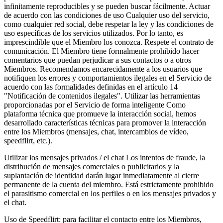
infinitamente reproducibles y se pueden buscar fácilmente. Actuar
de acuerdo con las condiciones de uso Cualquier uso del servicio,
como cualquier red social, debe respetar la ley y las condiciones de
uso específicas de los servicios utilizados. Por lo tanto, es
imprescindible que el Miembro los conozca. Respete el contrato de
comunicación. El Miembro tiene formalmente prohibido hacer
comentarios que puedan perjudicar a sus contactos o a otros
Miembros. Recomendamos encarecidamente a los usuarios que
notifiquen los errores y comportamientos ilegales en el Servicio de
acuerdo con las formalidades definidas en el artículo 14
"Notificación de contenidos ilegales". Utilizar las herramientas
proporcionadas por el Servicio de forma inteligente Como
plataforma técnica que promueve la interacción social, hemos
desarrollado características técnicas para promover la interacción
entre los Miembros (mensajes, chat, intercambios de vídeo,
speedflirt, etc.).
Utilizar los mensajes privados / el chat Los intentos de fraude, la
distribución de mensajes comerciales o publicitarios y la
suplantación de identidad darán lugar inmediatamente al cierre
permanente de la cuenta del miembro. Está estrictamente prohibido
el parasitismo comercial en los perfiles o en los mensajes privados y
el chat.
Uso de Speedflirt: para facilitar el contacto entre los Miembros,