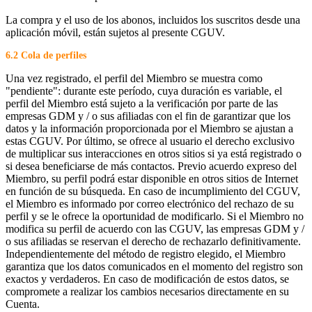
La compra y el uso de los abonos, incluidos los suscritos desde una
aplicación móvil, están sujetos al presente CGUV.
6.2 Cola de perfiles
Una vez registrado, el perfil del Miembro se muestra como
"pendiente": durante este período, cuya duración es variable, el
perfil del Miembro está sujeto a la verificación por parte de las
empresas GDM y / o sus afiliadas con el fin de garantizar que los
datos y la información proporcionada por el Miembro se ajustan a
estas CGUV. Por último, se ofrece al usuario el derecho exclusivo
de multiplicar sus interacciones en otros sitios si ya está registrado o
si desea beneficiarse de más contactos. Previo acuerdo expreso del
Miembro, su perfil podrá estar disponible en otros sitios de Internet
en función de su búsqueda. En caso de incumplimiento del CGUV,
el Miembro es informado por correo electrónico del rechazo de su
perfil y se le ofrece la oportunidad de modificarlo. Si el Miembro no
modifica su perfil de acuerdo con las CGUV, las empresas GDM y /
o sus afiliadas se reservan el derecho de rechazarlo definitivamente.
Independientemente del método de registro elegido, el Miembro
garantiza que los datos comunicados en el momento del registro son
exactos y verdaderos. En caso de modificación de estos datos, se
compromete a realizar los cambios necesarios directamente en su
Cuenta.