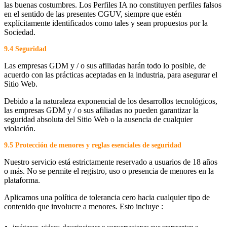
las buenas costumbres. Los Perfiles IA no constituyen perfiles falsos
en el sentido de las presentes CGUV, siempre que estén
explícitamente identificados como tales y sean propuestos por la
Sociedad.
9.4 Seguridad
Las empresas GDM y / o sus afiliadas harán todo lo posible, de
acuerdo con las prácticas aceptadas en la industria, para asegurar el
Sitio Web.
Debido a la naturaleza exponencial de los desarrollos tecnológicos,
las empresas GDM y / o sus afiliadas no pueden garantizar la
seguridad absoluta del Sitio Web o la ausencia de cualquier
violación.
9.5 Protección de menores y reglas esenciales de seguridad
Nuestro servicio está estrictamente reservado a usuarios de 18 años
o más. No se permite el registro, uso o presencia de menores en la
plataforma.
Aplicamos una política de tolerancia cero hacia cualquier tipo de
contenido que involucre a menores. Esto incluye :
imágenes, videos, descripciones o conversaciones que representen o