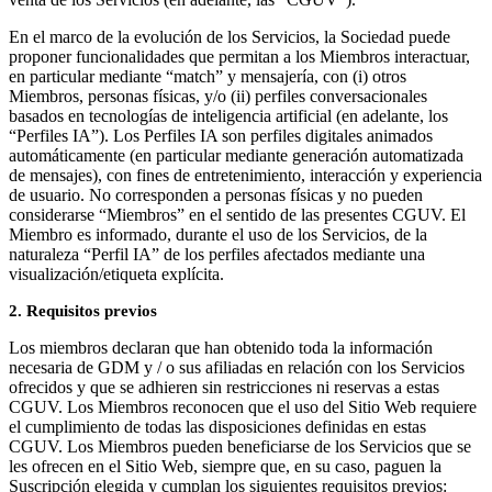
En el marco de la evolución de los Servicios, la Sociedad puede
proponer funcionalidades que permitan a los Miembros interactuar,
en particular mediante “match” y mensajería, con (i) otros
Miembros, personas físicas, y/o (ii) perfiles conversacionales
basados en tecnologías de inteligencia artificial (en adelante, los
“Perfiles IA”). Los Perfiles IA son perfiles digitales animados
automáticamente (en particular mediante generación automatizada
de mensajes), con fines de entretenimiento, interacción y experiencia
de usuario. No corresponden a personas físicas y no pueden
considerarse “Miembros” en el sentido de las presentes CGUV. El
Miembro es informado, durante el uso de los Servicios, de la
naturaleza “Perfil IA” de los perfiles afectados mediante una
visualización/etiqueta explícita.
2. Requisitos previos
Los miembros declaran que han obtenido toda la información
necesaria de GDM y / o sus afiliadas en relación con los Servicios
ofrecidos y que se adhieren sin restricciones ni reservas a estas
CGUV. Los Miembros reconocen que el uso del Sitio Web requiere
el cumplimiento de todas las disposiciones definidas en estas
CGUV. Los Miembros pueden beneficiarse de los Servicios que se
les ofrecen en el Sitio Web, siempre que, en su caso, paguen la
Suscripción elegida y cumplan los siguientes requisitos previos: