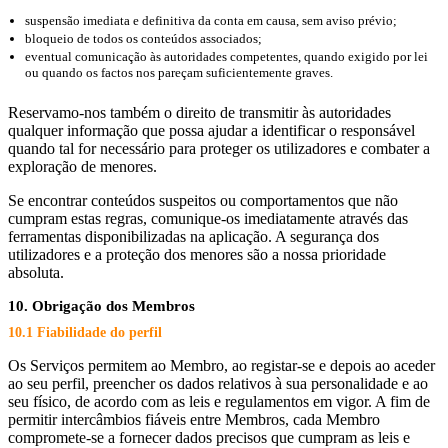
suspensão imediata e definitiva da conta em causa, sem aviso prévio;
bloqueio de todos os conteúdos associados;
eventual comunicação às autoridades competentes, quando exigido por lei
ou quando os factos nos pareçam suficientemente graves.
Reservamo-nos também o direito de transmitir às autoridades
qualquer informação que possa ajudar a identificar o responsável
quando tal for necessário para proteger os utilizadores e combater a
exploração de menores.
Se encontrar conteúdos suspeitos ou comportamentos que não
cumpram estas regras, comunique-os imediatamente através das
ferramentas disponibilizadas na aplicação. A segurança dos
utilizadores e a proteção dos menores são a nossa prioridade
absoluta.
10. Obrigação dos Membros
10.1 Fiabilidade do perfil
Os Serviços permitem ao Membro, ao registar-se e depois ao aceder
ao seu perfil, preencher os dados relativos à sua personalidade e ao
seu físico, de acordo com as leis e regulamentos em vigor. A fim de
permitir intercâmbios fiáveis entre Membros, cada Membro
compromete-se a fornecer dados precisos que cumpram as leis e