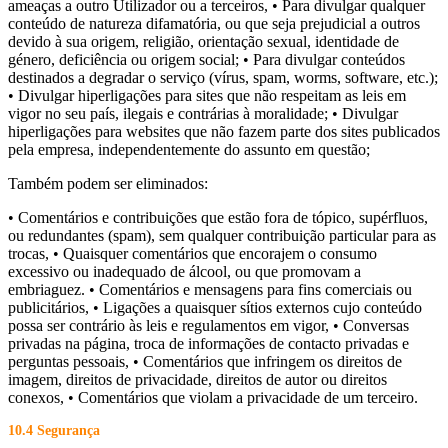
ameaças a outro Utilizador ou a terceiros, • Para divulgar qualquer
conteúdo de natureza difamatória, ou que seja prejudicial a outros
devido à sua origem, religião, orientação sexual, identidade de
género, deficiência ou origem social; • Para divulgar conteúdos
destinados a degradar o serviço (vírus, spam, worms, software, etc.);
• Divulgar hiperligações para sites que não respeitam as leis em
vigor no seu país, ilegais e contrárias à moralidade; • Divulgar
hiperligações para websites que não fazem parte dos sites publicados
pela empresa, independentemente do assunto em questão;
Também podem ser eliminados:
• Comentários e contribuições que estão fora de tópico, supérfluos,
ou redundantes (spam), sem qualquer contribuição particular para as
trocas, • Quaisquer comentários que encorajem o consumo
excessivo ou inadequado de álcool, ou que promovam a
embriaguez. • Comentários e mensagens para fins comerciais ou
publicitários, • Ligações a quaisquer sítios externos cujo conteúdo
possa ser contrário às leis e regulamentos em vigor, • Conversas
privadas na página, troca de informações de contacto privadas e
perguntas pessoais, • Comentários que infringem os direitos de
imagem, direitos de privacidade, direitos de autor ou direitos
conexos, • Comentários que violam a privacidade de um terceiro.
10.4 Segurança