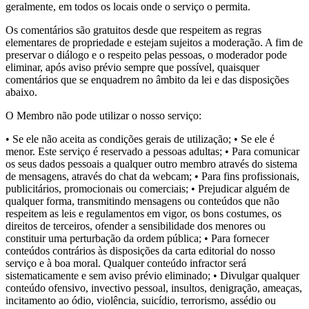
geralmente, em todos os locais onde o serviço o permita.
Os comentários são gratuitos desde que respeitem as regras
elementares de propriedade e estejam sujeitos a moderação. A fim de
preservar o diálogo e o respeito pelas pessoas, o moderador pode
eliminar, após aviso prévio sempre que possível, quaisquer
comentários que se enquadrem no âmbito da lei e das disposições
abaixo.
O Membro não pode utilizar o nosso serviço:
• Se ele não aceita as condições gerais de utilização; • Se ele é
menor. Este serviço é reservado a pessoas adultas; • Para comunicar
os seus dados pessoais a qualquer outro membro através do sistema
de mensagens, através do chat da webcam; • Para fins profissionais,
publicitários, promocionais ou comerciais; • Prejudicar alguém de
qualquer forma, transmitindo mensagens ou conteúdos que não
respeitem as leis e regulamentos em vigor, os bons costumes, os
direitos de terceiros, ofender a sensibilidade dos menores ou
constituir uma perturbação da ordem pública; • Para fornecer
conteúdos contrários às disposições da carta editorial do nosso
serviço e à boa moral. Qualquer conteúdo infractor será
sistematicamente e sem aviso prévio eliminado; • Divulgar qualquer
conteúdo ofensivo, invectivo pessoal, insultos, denigração, ameaças,
incitamento ao ódio, violência, suicídio, terrorismo, assédio ou