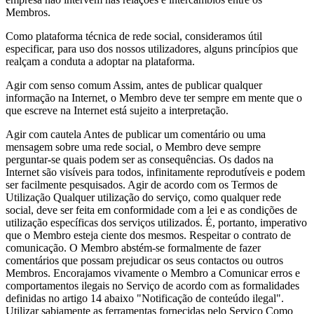
Membros.
Como plataforma técnica de rede social, consideramos útil
especificar, para uso dos nossos utilizadores, alguns princípios que
realçam a conduta a adoptar na plataforma.
Agir com senso comum Assim, antes de publicar qualquer
informação na Internet, o Membro deve ter sempre em mente que o
que escreve na Internet está sujeito a interpretação.
Agir com cautela Antes de publicar um comentário ou uma
mensagem sobre uma rede social, o Membro deve sempre
perguntar-se quais podem ser as consequências. Os dados na
Internet são visíveis para todos, infinitamente reprodutíveis e podem
ser facilmente pesquisados. Agir de acordo com os Termos de
Utilização Qualquer utilização do serviço, como qualquer rede
social, deve ser feita em conformidade com a lei e as condições de
utilização específicas dos serviços utilizados. É, portanto, imperativo
que o Membro esteja ciente dos mesmos. Respeitar o contrato de
comunicação. O Membro abstém-se formalmente de fazer
comentários que possam prejudicar os seus contactos ou outros
Membros. Encorajamos vivamente o Membro a Comunicar erros e
comportamentos ilegais no Serviço de acordo com as formalidades
definidas no artigo 14 abaixo "Notificação de conteúdo ilegal".
Utilizar sabiamente as ferramentas fornecidas pelo Serviço Como