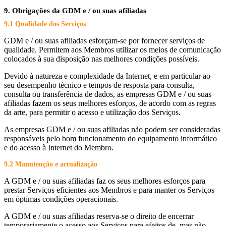
9. Obrigações da GDM e / ou suas afiliadas
9.1 Qualidade dos Serviços
GDM e / ou suas afiliadas esforçam-se por fornecer serviços de
qualidade. Permitem aos Membros utilizar os meios de comunicação
colocados à sua disposição nas melhores condições possíveis.
Devido à natureza e complexidade da Internet, e em particular ao
seu desempenho técnico e tempos de resposta para consulta,
consulta ou transferência de dados, as empresas GDM e / ou suas
afiliadas fazem os seus melhores esforços, de acordo com as regras
da arte, para permitir o acesso e utilização dos Serviços.
As empresas GDM e / ou suas afiliadas não podem ser consideradas
responsáveis pelo bom funcionamento do equipamento informático
e do acesso à Internet do Membro.
9.2 Manutenção e actualização
A GDM e / ou suas afiliadas faz os seus melhores esforços para
prestar Serviços eficientes aos Membros e para manter os Serviços
em óptimas condições operacionais.
A GDM e / ou suas afiliadas reserva-se o direito de encerrar
temporariamente o acesso aos Serviços para efeitos de, mas não