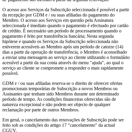
O acesso aos Serviços da Subscrição seleccionada é possível a partir
da recepção por GDM e / ou suas afiliadas do pagamento do
Membro. O acesso aos Serviços em questão pela Assinatura
seleccionada é imediato quando o pagamento é efectuado por cartão
de crédito. É necessário um período de processamento quando o
pagamento é feito por transferência bancária; Nesta segunda
hipótese e quando os Serviços da Subscrição seleccionada não
estiverem acessíveis ao Membro após um período de catorze (14)
dias a partir da operação de transferência, o Membro é aconselhado
a enviar uma mensagem ao serviço ao cliente utilizando o formulário
acessível a partir da sua conta através do menu "ajuda", ao qual o
serviço ao cliente se compromete a responder o mais rapidamente
possível.
GDM e / ou suas afiliadas reserva-se o direito de oferecer ofertas
promocionais temporárias de Subscrição a novos Membros ou
Assinantes que tenham sido Membros durante um determinado
período de tempo. As condições financeiras oferecidas são de
natureza excepcional e não podem ser objecto de qualquer
reclamação por parte de outros Membros.
Em geral, o cancelamento das renovações de Subscrição pode ser
feito sob as condições do artigo 17 "cancelamento" da actual
CGUV.