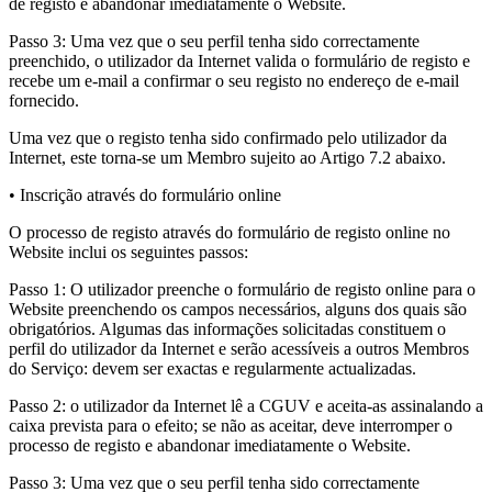
de registo e abandonar imediatamente o Website.
Passo 3: Uma vez que o seu perfil tenha sido correctamente
preenchido, o utilizador da Internet valida o formulário de registo e
recebe um e-mail a confirmar o seu registo no endereço de e-mail
fornecido.
Uma vez que o registo tenha sido confirmado pelo utilizador da
Internet, este torna-se um Membro sujeito ao Artigo 7.2 abaixo.
• Inscrição através do formulário online
O processo de registo através do formulário de registo online no
Website inclui os seguintes passos:
Passo 1: O utilizador preenche o formulário de registo online para o
Website preenchendo os campos necessários, alguns dos quais são
obrigatórios. Algumas das informações solicitadas constituem o
perfil do utilizador da Internet e serão acessíveis a outros Membros
do Serviço: devem ser exactas e regularmente actualizadas.
Passo 2: o utilizador da Internet lê a CGUV e aceita-as assinalando a
caixa prevista para o efeito; se não as aceitar, deve interromper o
processo de registo e abandonar imediatamente o Website.
Passo 3: Uma vez que o seu perfil tenha sido correctamente