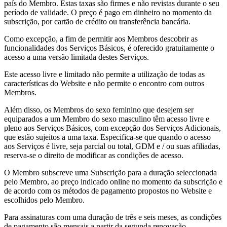
país do Membro. Estas taxas são firmes e não revistas durante o seu
período de validade. O preço é pago em dinheiro no momento da
subscrição, por cartão de crédito ou transferência bancária.
Como excepção, a fim de permitir aos Membros descobrir as
funcionalidades dos Serviços Básicos, é oferecido gratuitamente o
acesso a uma versão limitada destes Serviços.
Este acesso livre e limitado não permite a utilização de todas as
características do Website e não permite o encontro com outros
Membros.
Além disso, os Membros do sexo feminino que desejem ser
equiparados a um Membro do sexo masculino têm acesso livre e
pleno aos Serviços Básicos, com excepção dos Serviços Adicionais,
que estão sujeitos a uma taxa. Especifica-se que quando o acesso
aos Serviços é livre, seja parcial ou total, GDM e / ou suas afiliadas,
reserva-se o direito de modificar as condições de acesso.
O Membro subscreve uma Subscrição para a duração seleccionada
pelo Membro, ao preço indicado online no momento da subscrição e
de acordo com os métodos de pagamento propostos no Website e
escolhidos pelo Membro.
Para assinaturas com uma duração de três e seis meses, as condições
de pagamento são mensais a partir da segunda renovação.