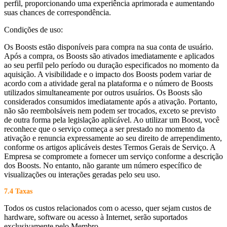
perfil, proporcionando uma experiência aprimorada e aumentando
suas chances de correspondência.
Condições de uso:
Os Boosts estão disponíveis para compra na sua conta de usuário.
Após a compra, os Boosts são ativados imediatamente e aplicados
ao seu perfil pelo período ou duração especificados no momento da
aquisição. A visibilidade e o impacto dos Boosts podem variar de
acordo com a atividade geral na plataforma e o número de Boosts
utilizados simultaneamente por outros usuários. Os Boosts são
considerados consumidos imediatamente após a ativação. Portanto,
não são reembolsáveis nem podem ser trocados, exceto se previsto
de outra forma pela legislação aplicável. Ao utilizar um Boost, você
reconhece que o serviço começa a ser prestado no momento da
ativação e renuncia expressamente ao seu direito de arrependimento,
conforme os artigos aplicáveis destes Termos Gerais de Serviço. A
Empresa se compromete a fornecer um serviço conforme a descrição
dos Boosts. No entanto, não garante um número específico de
visualizações ou interações geradas pelo seu uso.
7.4 Taxas
Todos os custos relacionados com o acesso, quer sejam custos de
hardware, software ou acesso à Internet, serão suportados
exclusivamente pelo Membro.