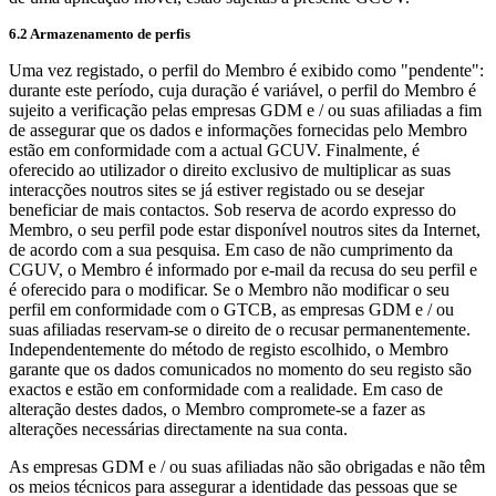
6.2 Armazenamento de perfis
Uma vez registado, o perfil do Membro é exibido como "pendente":
durante este período, cuja duração é variável, o perfil do Membro é
sujeito a verificação pelas empresas GDM e / ou suas afiliadas a fim
de assegurar que os dados e informações fornecidas pelo Membro
estão em conformidade com a actual GCUV. Finalmente, é
oferecido ao utilizador o direito exclusivo de multiplicar as suas
interacções noutros sites se já estiver registado ou se desejar
beneficiar de mais contactos. Sob reserva de acordo expresso do
Membro, o seu perfil pode estar disponível noutros sites da Internet,
de acordo com a sua pesquisa. Em caso de não cumprimento da
CGUV, o Membro é informado por e-mail da recusa do seu perfil e
é oferecido para o modificar. Se o Membro não modificar o seu
perfil em conformidade com o GTCB, as empresas GDM e / ou
suas afiliadas reservam-se o direito de o recusar permanentemente.
Independentemente do método de registo escolhido, o Membro
garante que os dados comunicados no momento do seu registo são
exactos e estão em conformidade com a realidade. Em caso de
alteração destes dados, o Membro compromete-se a fazer as
alterações necessárias directamente na sua conta.
As empresas GDM e / ou suas afiliadas não são obrigadas e não têm
os meios técnicos para assegurar a identidade das pessoas que se