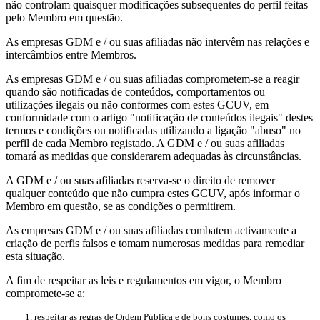
não controlam quaisquer modificações subsequentes do perfil feitas
pelo Membro em questão.
As empresas GDM e / ou suas afiliadas não intervêm nas relações e
intercâmbios entre Membros.
As empresas GDM e / ou suas afiliadas comprometem-se a reagir
quando são notificadas de conteúdos, comportamentos ou
utilizações ilegais ou não conformes com estes GCUV, em
conformidade com o artigo "notificação de conteúdos ilegais" destes
termos e condições ou notificadas utilizando a ligação "abuso" no
perfil de cada Membro registado. A GDM e / ou suas afiliadas
tomará as medidas que considerarem adequadas às circunstâncias.
A GDM e / ou suas afiliadas reserva-se o direito de remover
qualquer conteúdo que não cumpra estes GCUV, após informar o
Membro em questão, se as condições o permitirem.
As empresas GDM e / ou suas afiliadas combatem activamente a
criação de perfis falsos e tomam numerosas medidas para remediar
esta situação.
A fim de respeitar as leis e regulamentos em vigor, o Membro
compromete-se a:
respeitar as regras de Ordem Pública e de bons costumes, como os