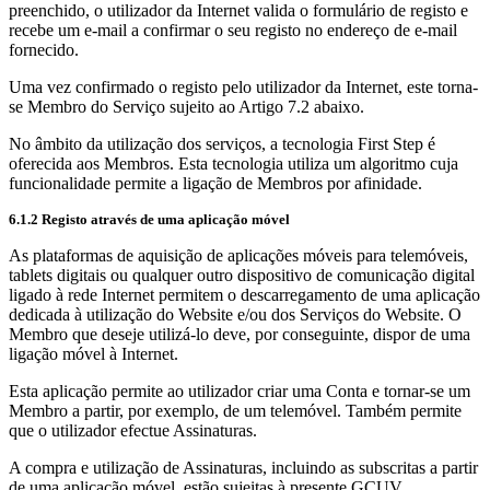
preenchido, o utilizador da Internet valida o formulário de registo e
recebe um e-mail a confirmar o seu registo no endereço de e-mail
fornecido.
Uma vez confirmado o registo pelo utilizador da Internet, este torna-
se Membro do Serviço sujeito ao Artigo 7.2 abaixo.
No âmbito da utilização dos serviços, a tecnologia First Step é
oferecida aos Membros. Esta tecnologia utiliza um algoritmo cuja
funcionalidade permite a ligação de Membros por afinidade.
6.1.2 Registo através de uma aplicação móvel
As plataformas de aquisição de aplicações móveis para telemóveis,
tablets digitais ou qualquer outro dispositivo de comunicação digital
ligado à rede Internet permitem o descarregamento de uma aplicação
dedicada à utilização do Website e/ou dos Serviços do Website. O
Membro que deseje utilizá-lo deve, por conseguinte, dispor de uma
ligação móvel à Internet.
Esta aplicação permite ao utilizador criar uma Conta e tornar-se um
Membro a partir, por exemplo, de um telemóvel. Também permite
que o utilizador efectue Assinaturas.
A compra e utilização de Assinaturas, incluindo as subscritas a partir
de uma aplicação móvel, estão sujeitas à presente GCUV.