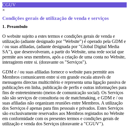
CGUV
×
Condições gerais de utilização de venda e serviços
1. Preambulo
O website sujeito a estes termos e condições gerais de venda e
utilização (adiante designado por "Website") é operado pela GDM e
/ ou suas afiliadas, (adiante designada por "Global Digital Media
SA"), que desenvolveram, a partir do Website, uma rede social que
permite aos seus membros, após a criação de uma conta no Website,
interagirem entre si. (doravante os "Serviços").
GDM e / ou suas afiliadas fornece o website para permitir aos
Membros comunicarem entre si em grande escala através de
mensagens directas multicritério e representa uma ligação passiva de
publicações em linha, publicação de perfis e outras informações para
fins de entretenimento (meios de comunicação social). Os Serviços
não são serviços de consultoria ou de matchmaking, e GDM e / ou
suas afiliadas não organizam reuniões entre Membros. A utilização
dos Serviços é apenas para fins pessoais e privados. Estes Serviços
são exclusivamente reservados aos Membros registados no Website
em conformidade com os presentes termos e condições gerais de
utilização e venda dos Serviços (doravante a "CGUV").