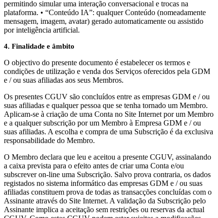
permitindo simular uma interação conversacional e trocas na
plataforma. • “Conteúdo IA”: qualquer Conteúdo (nomeadamente
mensagem, imagem, avatar) gerado automaticamente ou assistido
por inteligência artificial.
4. Finalidade e âmbito
O objectivo do presente documento é estabelecer os termos e
condições de utilização e venda dos Serviços oferecidos pela GDM
e / ou suas afiliadas aos seus Membros.
Os presentes CGUV são concluídos entre as empresas GDM e / ou
suas afiliadas e qualquer pessoa que se tenha tornado um Membro.
Aplicam-se à criação de uma Conta no Site Internet por um Membro
e a qualquer subscrição por um Membro à Empresa GDM e / ou
suas afiliadas. A escolha e compra de uma Subscrição é da exclusiva
responsabilidade do Membro.
O Membro declara que leu e aceitou a presente CGUV, assinalando
a caixa prevista para o efeito antes de criar uma Conta e/ou
subscrever on-line uma Subscrição. Salvo prova contraria, os dados
registados no sistema informático das empresas GDM e / ou suas
afiliadas constituem prova de todas as transacções concluídas com o
Assinante através do Site Internet. A validação da Subscrição pelo
Assinante implica a aceitação sem restrições ou reservas da actual