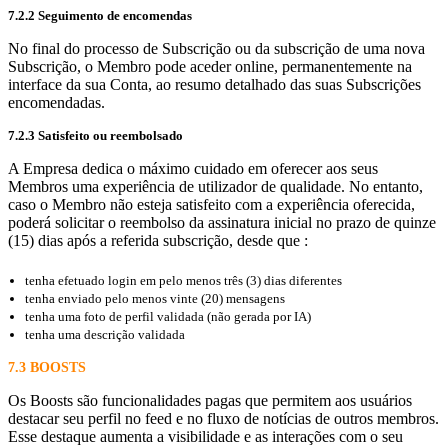
7.2.2 Seguimento de encomendas
No final do processo de Subscrição ou da subscrição de uma nova
Subscrição, o Membro pode aceder online, permanentemente na
interface da sua Conta, ao resumo detalhado das suas Subscrições
encomendadas.
7.2.3 Satisfeito ou reembolsado
A Empresa dedica o máximo cuidado em oferecer aos seus
Membros uma experiência de utilizador de qualidade. No entanto,
caso o Membro não esteja satisfeito com a experiência oferecida,
poderá solicitar o reembolso da assinatura inicial no prazo de quinze
(15) dias após a referida subscrição, desde que :
tenha efetuado login em pelo menos três (3) dias diferentes
tenha enviado pelo menos vinte (20) mensagens
tenha uma foto de perfil validada (não gerada por IA)
tenha uma descrição validada
7.3 BOOSTS
Os Boosts são funcionalidades pagas que permitem aos usuários
destacar seu perfil no feed e no fluxo de notícias de outros membros.
Esse destaque aumenta a visibilidade e as interações com o seu