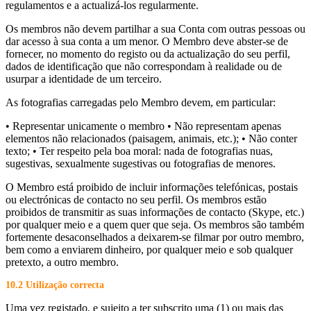
regulamentos e a actualizá-los regularmente.
Os membros não devem partilhar a sua Conta com outras pessoas ou
dar acesso à sua conta a um menor. O Membro deve abster-se de
fornecer, no momento do registo ou da actualização do seu perfil,
dados de identificação que não correspondam à realidade ou de
usurpar a identidade de um terceiro.
As fotografias carregadas pelo Membro devem, em particular:
• Representar unicamente o membro • Não representam apenas
elementos não relacionados (paisagem, animais, etc.); • Não conter
texto; • Ter respeito pela boa moral: nada de fotografias nuas,
sugestivas, sexualmente sugestivas ou fotografias de menores.
O Membro está proibido de incluir informações telefónicas, postais
ou electrónicas de contacto no seu perfil. Os membros estão
proibidos de transmitir as suas informações de contacto (Skype, etc.)
por qualquer meio e a quem quer que seja. Os membros são também
fortemente desaconselhados a deixarem-se filmar por outro membro,
bem como a enviarem dinheiro, por qualquer meio e sob qualquer
pretexto, a outro membro.
10.2 Utilização correcta
Uma vez registado, e sujeito a ter subscrito uma (1) ou mais das