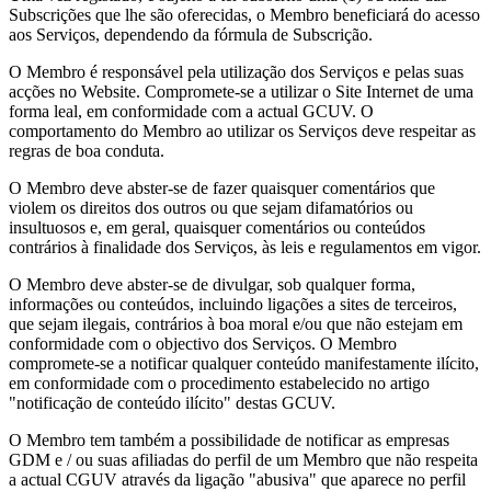
Subscrições que lhe são oferecidas, o Membro beneficiará do acesso
aos Serviços, dependendo da fórmula de Subscrição.
O Membro é responsável pela utilização dos Serviços e pelas suas
acções no Website. Compromete-se a utilizar o Site Internet de uma
forma leal, em conformidade com a actual GCUV. O
comportamento do Membro ao utilizar os Serviços deve respeitar as
regras de boa conduta.
O Membro deve abster-se de fazer quaisquer comentários que
violem os direitos dos outros ou que sejam difamatórios ou
insultuosos e, em geral, quaisquer comentários ou conteúdos
contrários à finalidade dos Serviços, às leis e regulamentos em vigor.
O Membro deve abster-se de divulgar, sob qualquer forma,
informações ou conteúdos, incluindo ligações a sites de terceiros,
que sejam ilegais, contrários à boa moral e/ou que não estejam em
conformidade com o objectivo dos Serviços. O Membro
compromete-se a notificar qualquer conteúdo manifestamente ilícito,
em conformidade com o procedimento estabelecido no artigo
"notificação de conteúdo ilícito" destas GCUV.
O Membro tem também a possibilidade de notificar as empresas
GDM e / ou suas afiliadas do perfil de um Membro que não respeita
a actual CGUV através da ligação "abusiva" que aparece no perfil