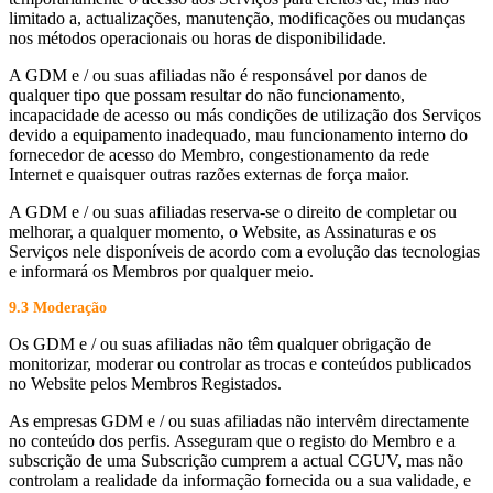
limitado a, actualizações, manutenção, modificações ou mudanças
nos métodos operacionais ou horas de disponibilidade.
A GDM e / ou suas afiliadas não é responsável por danos de
qualquer tipo que possam resultar do não funcionamento,
incapacidade de acesso ou más condições de utilização dos Serviços
devido a equipamento inadequado, mau funcionamento interno do
fornecedor de acesso do Membro, congestionamento da rede
Internet e quaisquer outras razões externas de força maior.
A GDM e / ou suas afiliadas reserva-se o direito de completar ou
melhorar, a qualquer momento, o Website, as Assinaturas e os
Serviços nele disponíveis de acordo com a evolução das tecnologias
e informará os Membros por qualquer meio.
9.3 Moderação
Os GDM e / ou suas afiliadas não têm qualquer obrigação de
monitorizar, moderar ou controlar as trocas e conteúdos publicados
no Website pelos Membros Registados.
As empresas GDM e / ou suas afiliadas não intervêm directamente
no conteúdo dos perfis. Asseguram que o registo do Membro e a
subscrição de uma Subscrição cumprem a actual CGUV, mas não
controlam a realidade da informação fornecida ou a sua validade, e