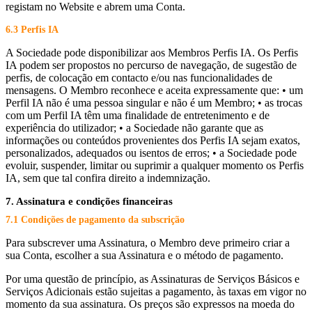
registam no Website e abrem uma Conta.
6.3 Perfis IA
A Sociedade pode disponibilizar aos Membros Perfis IA. Os Perfis
IA podem ser propostos no percurso de navegação, de sugestão de
perfis, de colocação em contacto e/ou nas funcionalidades de
mensagens. O Membro reconhece e aceita expressamente que: • um
Perfil IA não é uma pessoa singular e não é um Membro; • as trocas
com um Perfil IA têm uma finalidade de entretenimento e de
experiência do utilizador; • a Sociedade não garante que as
informações ou conteúdos provenientes dos Perfis IA sejam exatos,
personalizados, adequados ou isentos de erros; • a Sociedade pode
evoluir, suspender, limitar ou suprimir a qualquer momento os Perfis
IA, sem que tal confira direito a indemnização.
7. Assinatura e condições financeiras
7.1 Condições de pagamento da subscrição
Para subscrever uma Assinatura, o Membro deve primeiro criar a
sua Conta, escolher a sua Assinatura e o método de pagamento.
Por uma questão de princípio, as Assinaturas de Serviços Básicos e
Serviços Adicionais estão sujeitas a pagamento, às taxas em vigor no
momento da sua assinatura. Os preços são expressos na moeda do