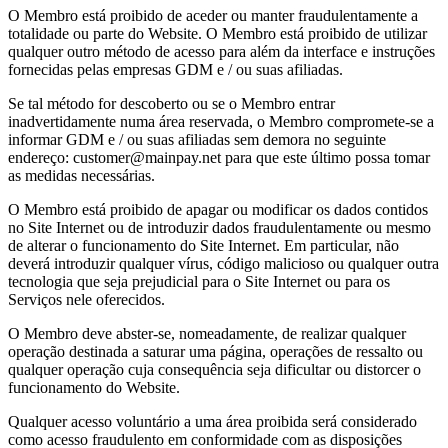
O Membro está proibido de aceder ou manter fraudulentamente a
totalidade ou parte do Website. O Membro está proibido de utilizar
qualquer outro método de acesso para além da interface e instruções
fornecidas pelas empresas GDM e / ou suas afiliadas.
Se tal método for descoberto ou se o Membro entrar
inadvertidamente numa área reservada, o Membro compromete-se a
informar GDM e / ou suas afiliadas sem demora no seguinte
endereço: customer@mainpay.net para que este último possa tomar
as medidas necessárias.
O Membro está proibido de apagar ou modificar os dados contidos
no Site Internet ou de introduzir dados fraudulentamente ou mesmo
de alterar o funcionamento do Site Internet. Em particular, não
deverá introduzir qualquer vírus, código malicioso ou qualquer outra
tecnologia que seja prejudicial para o Site Internet ou para os
Serviços nele oferecidos.
O Membro deve abster-se, nomeadamente, de realizar qualquer
operação destinada a saturar uma página, operações de ressalto ou
qualquer operação cuja consequência seja dificultar ou distorcer o
funcionamento do Website.
Qualquer acesso voluntário a uma área proibida será considerado
como acesso fraudulento em conformidade com as disposições