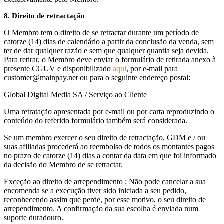
8. Direito de retractação
O Membro tem o direito de se retractar durante um período de
catorze (14) dias de calendário a partir da conclusão da venda, sem
ter de dar qualquer razão e sem que qualquer quantia seja devida.
Para retirar, o Membro deve enviar o formulário de retirada anexo à
presente CGUV e disponibilizado
aqui
, por e-mail para
customer@mainpay.net ou para o seguinte endereço postal:
Global Digital Media SA / Serviço ao Cliente
Uma retratação apresentada por e-mail ou por carta reproduzindo o
conteúdo do referido formulário também será considerada.
Se um membro exercer o seu direito de retractação, GDM e / ou
suas afiliadas procederá ao reembolso de todos os montantes pagos
no prazo de catorze (14) dias a contar da data em que foi informado
da decisão do Membro de se retractar.
Exceção ao direito de arrependimento : Não pode cancelar a sua
encomenda se a execução tiver sido iniciada a seu pedido,
reconhecendo assim que perde, por esse motivo, o seu direito de
arrependimento. A confirmação da sua escolha é enviada num
suporte duradouro.