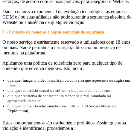
esforços, de acordo com as boas práticas, para assegurar o Website.
Dada a natureza exponencial da evolução tecnológica, as empresas
GDM e / ou suas afiliadas não pode garantir a segurança absoluta do
Website ou a ausência de qualquer violação.
9.5 Proteção de menores e regras essenciais de segurança
O nosso serviço é estritamente reservado a utilizadores com 18 anos
ou mais. Não é permitida a inscrição, utilização ou presença de
menores na plataforma.
Aplicamos uma política de tolerância zero para qualquer tipo de
conteúdo que envolva menores. Isto inclui :
qualquer imagem, vídeo, descrição ou conversa que represente ou sugira um
menor ;
qualquer conteúdo sexual ou erótico relacionado com um menor ;
qualquer tentativa de contactar um menor, seja real, simulada ou
apresentada como tal ;
qualquer conteúdo relacionado com CSAE (Child Sexual Abuse and
Exploitation).
Estes comportamentos são estritamente proibidos. Assim que uma
violação é identificada, procedemos a :