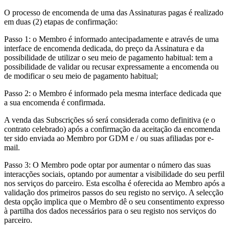
O processo de encomenda de uma das Assinaturas pagas é realizado
em duas (2) etapas de confirmação:
Passo 1: o Membro é informado antecipadamente e através de uma
interface de encomenda dedicada, do preço da Assinatura e da
possibilidade de utilizar o seu meio de pagamento habitual: tem a
possibilidade de validar ou recusar expressamente a encomenda ou
de modificar o seu meio de pagamento habitual;
Passo 2: o Membro é informado pela mesma interface dedicada que
a sua encomenda é confirmada.
A venda das Subscrições só será considerada como definitiva (e o
contrato celebrado) após a confirmação da aceitação da encomenda
ter sido enviada ao Membro por GDM e / ou suas afiliadas por e-
mail.
Passo 3: O Membro pode optar por aumentar o número das suas
interacções sociais, optando por aumentar a visibilidade do seu perfil
nos serviços do parceiro. Esta escolha é oferecida ao Membro após a
validação dos primeiros passos do seu registo no serviço. A selecção
desta opção implica que o Membro dê o seu consentimento expresso
à partilha dos dados necessários para o seu registo nos serviços do
parceiro.