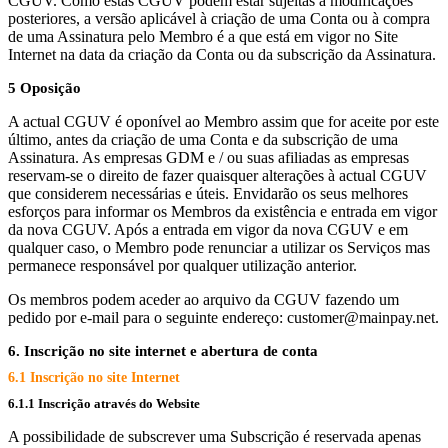
CGUV. Como estas CGUV podem estar sujeitas a modificações
posteriores, a versão aplicável à criação de uma Conta ou à compra
de uma Assinatura pelo Membro é a que está em vigor no Site
Internet na data da criação da Conta ou da subscrição da Assinatura.
5 Oposição
A actual CGUV é oponível ao Membro assim que for aceite por este
último, antes da criação de uma Conta e da subscrição de uma
Assinatura. As empresas GDM e / ou suas afiliadas as empresas
reservam-se o direito de fazer quaisquer alterações à actual CGUV
que considerem necessárias e úteis. Envidarão os seus melhores
esforços para informar os Membros da existência e entrada em vigor
da nova CGUV. Após a entrada em vigor da nova CGUV e em
qualquer caso, o Membro pode renunciar a utilizar os Serviços mas
permanece responsável por qualquer utilização anterior.
Os membros podem aceder ao arquivo da CGUV fazendo um
pedido por e-mail para o seguinte endereço: customer@mainpay.net.
6. Inscrição no site internet e abertura de conta
6.1 Inscrição no site Internet
6.1.1 Inscrição através do Website
A possibilidade de subscrever uma Subscrição é reservada apenas