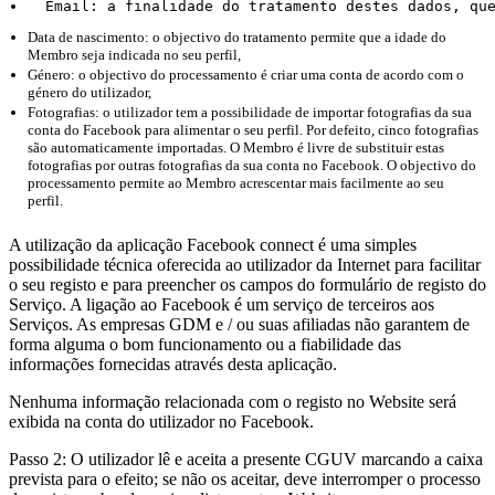
  Email: a finalidade do tratamento destes dados, qu
Data de nascimento: o objectivo do tratamento permite que a idade do
Membro seja indicada no seu perfil,
Género: o objectivo do processamento é criar uma conta de acordo com o
género do utilizador,
Fotografias: o utilizador tem a possibilidade de importar fotografias da sua
conta do Facebook para alimentar o seu perfil. Por defeito, cinco fotografias
são automaticamente importadas. O Membro é livre de substituir estas
fotografias por outras fotografias da sua conta no Facebook. O objectivo do
processamento permite ao Membro acrescentar mais facilmente ao seu
perfil.
A utilização da aplicação Facebook connect é uma simples
possibilidade técnica oferecida ao utilizador da Internet para facilitar
o seu registo e para preencher os campos do formulário de registo do
Serviço. A ligação ao Facebook é um serviço de terceiros aos
Serviços. As empresas GDM e / ou suas afiliadas não garantem de
forma alguma o bom funcionamento ou a fiabilidade das
informações fornecidas através desta aplicação.
Nenhuma informação relacionada com o registo no Website será
exibida na conta do utilizador no Facebook.
Passo 2: O utilizador lê e aceita a presente CGUV marcando a caixa
prevista para o efeito; se não os aceitar, deve interromper o processo