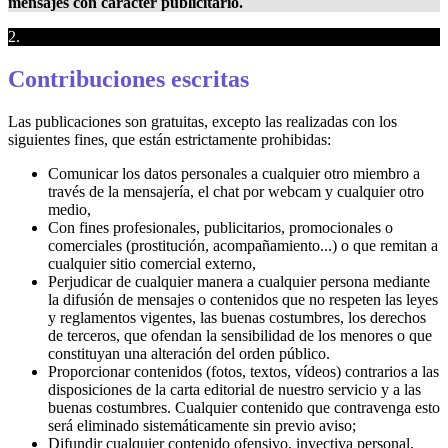
mensajes con carácter publicitario.
2.
Contribuciones escritas
Las publicaciones son gratuitas, excepto las realizadas con los
siguientes fines, que están estrictamente prohibidas:
Comunicar los datos personales a cualquier otro miembro a
través de la mensajería, el chat por webcam y cualquier otro
medio,
Con fines profesionales, publicitarios, promocionales o
comerciales (prostitución, acompañamiento...) o que remitan a
cualquier sitio comercial externo,
Perjudicar de cualquier manera a cualquier persona mediante
la difusión de mensajes o contenidos que no respeten las leyes
y reglamentos vigentes, las buenas costumbres, los derechos
de terceros, que ofendan la sensibilidad de los menores o que
constituyan una alteración del orden público.
Proporcionar contenidos (fotos, textos, vídeos) contrarios a las
disposiciones de la carta editorial de nuestro servicio y a las
buenas costumbres. Cualquier contenido que contravenga esto
será eliminado sistemáticamente sin previo aviso;
Difundir cualquier contenido ofensivo, invectiva personal,