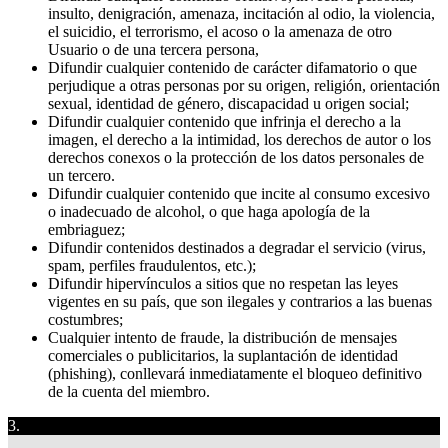
insulto, denigración, amenaza, incitación al odio, la violencia,
el suicidio, el terrorismo, el acoso o la amenaza de otro
Usuario o de una tercera persona,
Difundir cualquier contenido de carácter difamatorio o que
perjudique a otras personas por su origen, religión, orientación
sexual, identidad de género, discapacidad u origen social;
Difundir cualquier contenido que infrinja el derecho a la
imagen, el derecho a la intimidad, los derechos de autor o los
derechos conexos o la protección de los datos personales de
un tercero.
Difundir cualquier contenido que incite al consumo excesivo
o inadecuado de alcohol, o que haga apología de la
embriaguez;
Difundir contenidos destinados a degradar el servicio (virus,
spam, perfiles fraudulentos, etc.);
Difundir hipervínculos a sitios que no respetan las leyes
vigentes en su país, que son ilegales y contrarios a las buenas
costumbres;
Cualquier intento de fraude, la distribución de mensajes
comerciales o publicitarios, la suplantación de identidad
(phishing), conllevará inmediatamente el bloqueo definitivo
de la cuenta del miembro.
3.