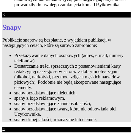
prowadziły do trwałego zamknięcia konta Użytkownika.
3.
Snapy
Publikacje snapów są bezpłatne, z wyjątkiem publikacji w
następujących celach, które są surowo zabronione:
Przekazywanie danych osobowych (adres, e-mail, numery
telefonów)
Dostarczanie treści sprzecznych z postanowieniami karty
redakcyjnej naszego serwisu oraz z dobrymi obyczajami
(alkohol, narkotyki, przemoc, zdjęcia męskich narządów
płciowych). Podobnie nie będą akceptowane następujące
elementy:
snapy przedstawiające nieletnich,
spany z logo reklamowym,
snapy przedstawiające znane osobistości,
snapy przedstawiające twarz, która nie odpowiada płci
Użytkownika,
snapy słabej jakości, rozmazane lub ciemne,
4.