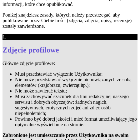
informacji, które chce opublikować.
Poniżej znajdziesz zasady, których należy przestrzegać, aby
publikowane przez Ciebie treści (zdjęcia, zdjęcia, opisy, recenzje)
zostały zatwierdzone.
1.
Zdjęcie profilowe
Główne zdjęcie profilowe:
Musi przedstawiać wyłącznie Użytkownika;
Nie może przedstawiać wyłącznie niepowiązanych ze sobą
elementów (krajobrazu, zwierząt itp.);
Nie może zawierać tekstu;
Musi zachowywać szacunek dla linii redakcyjnej naszego
serwisu i dobrych obyczajów: żadnych nagich,
sugestywnych, erotycznych zdjęć ani zdjęć osób
niepełnoletnich;
Powinno być dobrej jakości i mieć format umożliwiający jego
optymalne wyświetlanie na stronie.
Zabronione jest umieszczanie przez Użytkownika na swoim