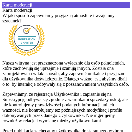
Karta moderacji
Karta moderacji
W jaki sposób zapewniamy przyjazną atmosferę i wzajemny
szacunek?
Nasza witryna jest przeznaczona wyłącznie dla osób pełnoletnich,
które zachowują się uprzejmie i szanują innych. Została ona
zaprojektowana w taki sposób, aby zapewnić unikalne i przyjazne
dla użytkownika doświadczenie. Dlatego ważne jest, abyśmy dbali
o to, by interakcje odbywały się z poszanowaniem wszystkich osób.
Zapewniamy, że rejestracja Użytkownika i zapisanie się na
Subskrypcję odbywa się zgodnie z warunkami sprzedaży usług, ale
nie kontrolujemy prawdziwości podanych informacji ani ich
ważności, nie kontrolujemy też późniejszych modyfikacji profilu
dokonywanych przez danego Użytkownika. Nie ingerujemy
również w relacje i wymianę między użytkownikami.
Przed publikacją zachęcamy użytkownika do starannego wyboru