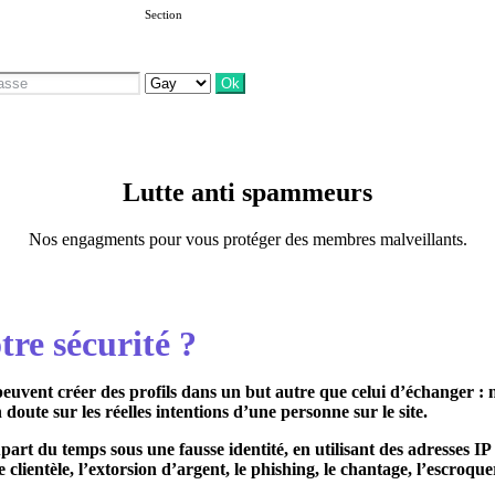
Section
Lutte anti spammeurs
Nos engagments pour vous protéger des membres malveillants.
re sécurité ?
peuvent créer des profils dans un but autre que celui d’échanger 
doute sur les réelles intentions d’une personne sur le site.
part du temps sous une fausse identité, en utilisant des adresses IP
lientèle, l’extorsion d’argent, le phishing, le chantage, l’escroquer