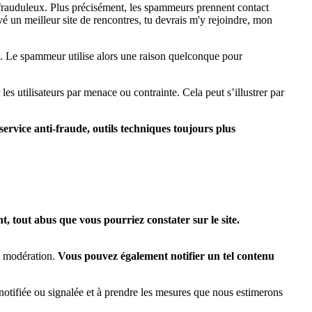
 frauduleux. Plus précisément, les spammeurs prennent contact
vé un meilleur site de rencontres, tu devrais m'y rejoindre, mon
l. Le spammeur utilise alors une raison quelconque pour
es utilisateurs par menace ou contrainte. Cela peut s’illustrer par
ervice anti-fraude, outils techniques toujours plus
, tout abus que vous pourriez constater sur le site.
e modération.
Vous pouvez également notifier un tel contenu
notifiée ou signalée et à prendre les mesures que nous estimerons