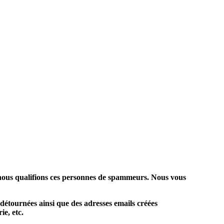
: nous qualifions ces personnes de spammeurs. Nous vous
 détournées ainsi que des adresses emails créées
ie, etc.