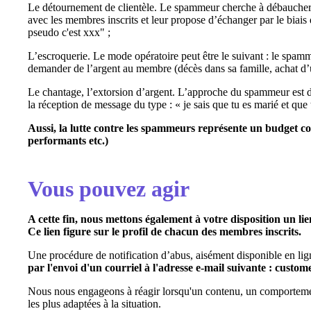
Le détournement de clientèle. Le spammeur cherche à débaucher d
avec les membres inscrits et leur propose d’échanger par le biais 
pseudo c'est xxx" ;
L’escroquerie. Le mode opératoire peut être le suivant : le spam
demander de l’argent au membre (décès dans sa famille, achat d’un
Le chantage, l’extorsion d’argent. L’approche du spammeur est dans
la réception de message du type : « je sais que tu es marié et qu
Aussi, la lutte contre les spammeurs représente un budget co
performants etc.)
Vous pouvez agir
A cette fin, nous mettons également à votre disposition un li
Ce lien figure sur le profil de chacun des membres inscrits.
Une procédure de notification d’abus, aisément disponible en li
par l'envoi d'un courriel à l'adresse e-mail suivante : cust
Nous nous engageons à réagir lorsqu'un contenu, un comportement 
les plus adaptées à la situation.