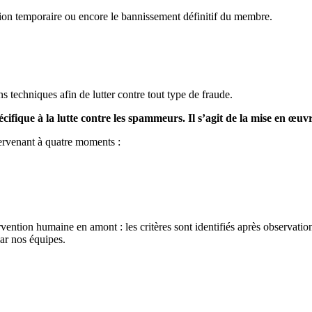
sion temporaire ou encore le bannissement définitif du membre.
echniques afin de lutter contre tout type de fraude.
cifique à la lutte contre les spammeurs. Il s’agit de la mise en œuv
tervenant à quatre moments :
ntervention humaine en amont : les critères sont identifiés après observa
ar nos équipes.