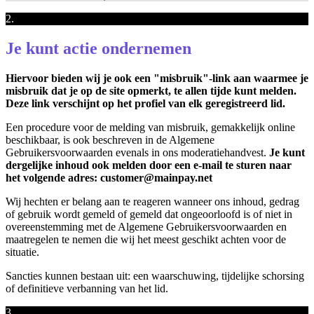
2.
Je kunt actie ondernemen
Hiervoor bieden wij je ook een "misbruik"-link aan waarmee je
misbruik dat je op de site opmerkt, te allen tijde kunt melden.
Deze link verschijnt op het profiel van elk geregistreerd lid.
Een procedure voor de melding van misbruik, gemakkelijk online
beschikbaar, is ook beschreven in de Algemene
Gebruikersvoorwaarden evenals in ons moderatiehandvest.
Je kunt
dergelijke inhoud ook melden door een e-mail te sturen naar
het volgende adres: customer@mainpay.net
Wij hechten er belang aan te reageren wanneer ons inhoud, gedrag
of gebruik wordt gemeld of gemeld dat ongeoorloofd is of niet in
overeenstemming met de Algemene Gebruikersvoorwaarden en
maatregelen te nemen die wij het meest geschikt achten voor de
situatie.
Sancties kunnen bestaan uit: een waarschuwing, tijdelijke schorsing
of definitieve verbanning van het lid.
3.