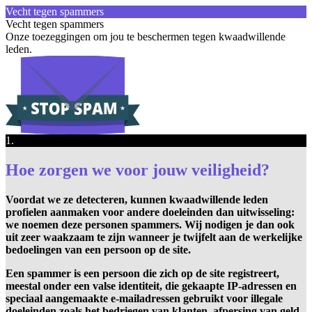
Vecht tegen spammers
Vecht tegen spammers
Onze toezeggingen om jou te beschermen tegen kwaadwillende
leden.
1.
Hoe zorgen we voor jouw veiligheid?
Voordat we ze detecteren, kunnen kwaadwillende leden
profielen aanmaken voor andere doeleinden dan uitwisseling:
we noemen deze personen spammers. Wij nodigen je dan ook
uit zeer waakzaam te zijn wanneer je twijfelt aan de werkelijke
bedoelingen van een persoon op de site.
Een spammer is een persoon die zich op de site registreert,
meestal onder een valse identiteit, die gekaapte IP-adressen en
speciaal aangemaakte e-mailadressen gebruikt voor illegale
doeleinden zoals het bedriegen van klanten, afpersing van geld,